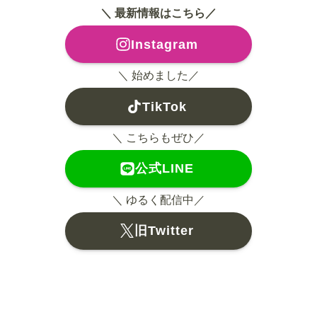
＼ 最新情報はこちら／
Instagram
＼ 始めました／
TikTok
＼ こちらもぜひ／
公式LINE
＼ ゆるく配信中／
旧Twitter