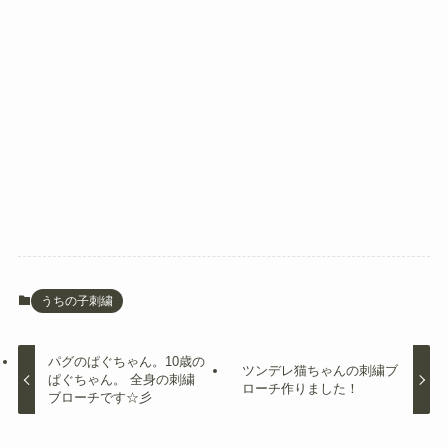
うちの子刺繍
パグのぱぐちゃん。10歳の
ツンデレ猫ちゃんの刺繍ブ
ぱぐちゃん。 全身の刺繍
ローチ作りました！
ブローチです☆彡