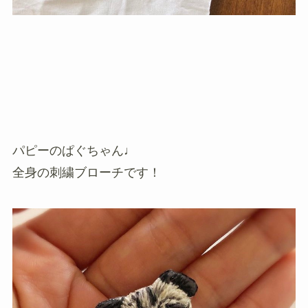
パピーのぱぐちゃん♩
全身の刺繍ブローチです！