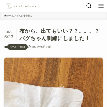
ホーム
うちの子刺繍
布から、出てもいい？？。。。？
2022
6/23
パグちゃん刺繍にしました！
2022年6月24日
うちの子刺繍