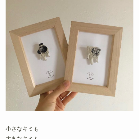
小さなキミも
大きなキミも