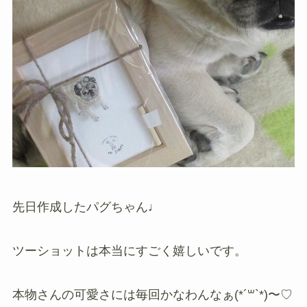
先日作成したパグちゃん♩
ツーショットは本当にすごく嬉しいです。
本物さんの可愛さには毎回かなわんなぁ(*´꒳`*)〜♡