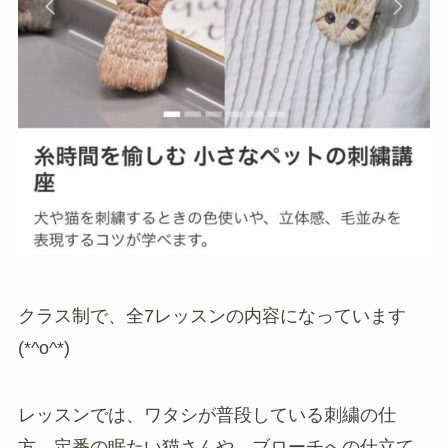
クラス制で、全7レッスンの内容になっています
(*^o^*)
レッスンでは、ワタシが普段している刺繍の仕
方、定番の眠たい猫さんや、ブローチへの仕立て