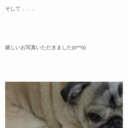
そして．．．
嬉しいお写真いただきました(o^^o)