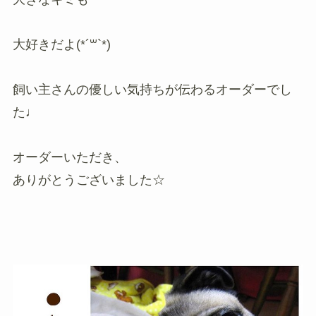
大好きだよ(*´꒳`*)
飼い主さんの優しい気持ちが伝わるオーダーでし
た♩
オーダーいただき、
ありがとうございました☆