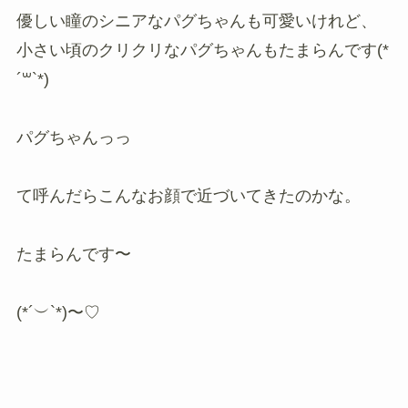
優しい瞳のシニアなパグちゃんも可愛いけれど、
小さい頃のクリクリなパグちゃんもたまらんです(*
´꒳`*)
パグちゃんっっ
て呼んだらこんなお顔で近づいてきたのかな。
たまらんです〜
(*´︶`*)〜♡