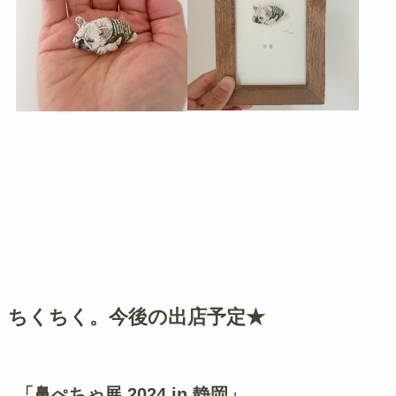
ちくちく。今後の出店予定★
「鼻ぺちゃ展 2024 in 静岡」