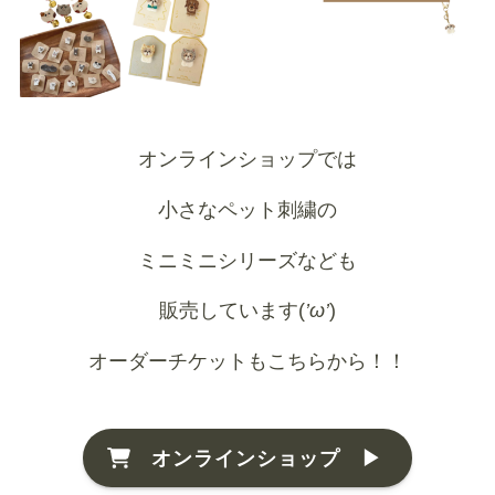
オンラインショップでは
小さなペット刺繍の
ミニミニシリーズなども
販売しています(
’ω’
)
オーダーチケットもこちらから！！
オンラインショップ ▶