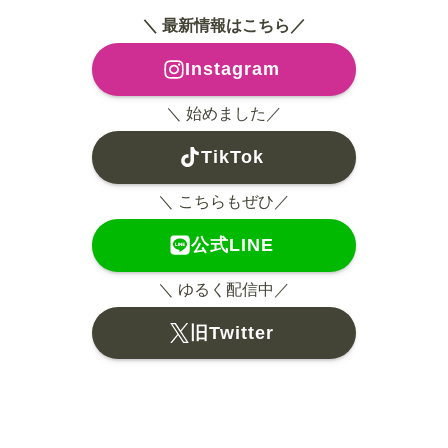
＼ 最新情報はこちら／
Instagram
＼ 始めました／
TikTok
＼ こちらもぜひ／
公式LINE
＼ ゆるく配信中／
旧Twitter