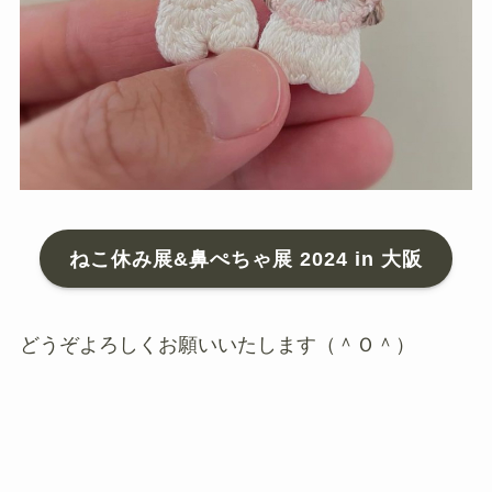
ねこ休み展&鼻ぺちゃ展 2024 in 大阪
どうぞよろしくお願いいたします（＾Ｏ＾）