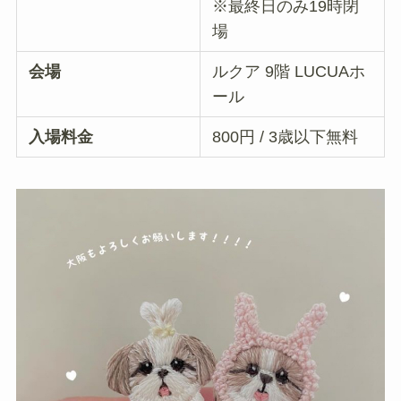
※最終日のみ19時閉
場
会場
ルクア 9階 LUCUAホ
ール
入場料金
800円 / 3歳以下無料