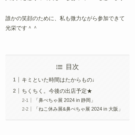
誰かの笑顔のために、私も微力ながら参加できて
光栄です＾＾
目次
キミといた時間はたからもの♩
ちくちく。今後の出店予定★
「鼻ぺちゃ展 2024 in 静岡」
「ねこ休み展&鼻ぺちゃ展 2024 in 大阪」