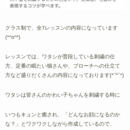
クラス制で、全7レッスンの内容になっています
(*^o^*)
レッスンでは、ワタシが普段している刺繍の仕
方、定番の眠たい猫さんや、ブローチへの仕立て
方など盛りだくさんの内容になっております(*´꒳`*)
ワタシは皆さんのかわい子ちゃんを刺繍する時に
いつもキュンと癒され、「どんなお顔になるのか
な？」とワクワクしながら作成しているので、