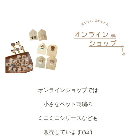
オンラインショップでは
小さなペット刺繍の
ミニミニシリーズなども
販売しています(
’ω’
)