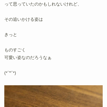
って思っていたのかもしれないけれど、
その追いかける姿は
きっと
ものすごく
可愛い姿なのだろうなぁ
(*´꒳`*)