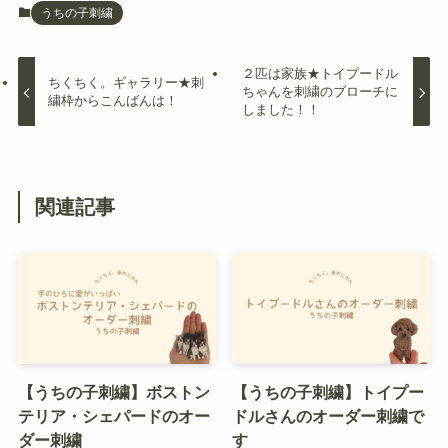
うちの子刺繍
２匹は家族★トイプードル
ちくちく。ギャラリー★刺
ちゃんを刺繍のブローチに
繍枠からこんばんは！
しました！！
関連記事
【うちの子刺繍】ボストン
【うちの子刺繍】トイプー
テリア・シェパードのオー
ドルさんのオーダー刺繍で
ダー刺繍
す