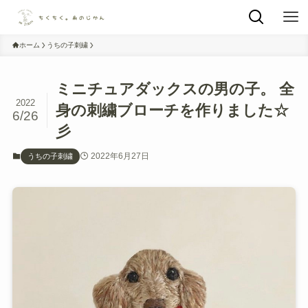
ホーム
うちの子刺繍
ミニチュアダックスの男の子。 全
2022
身の刺繍ブローチを作りました☆
6/26
彡
2022年6月27日
うちの子刺繍