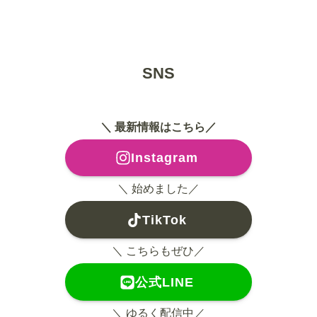
SNS
＼ 最新情報はこちら／
Instagram
＼ 始めました／
TikTok
＼ こちらもぜひ／
公式LINE
＼ ゆるく配信中／