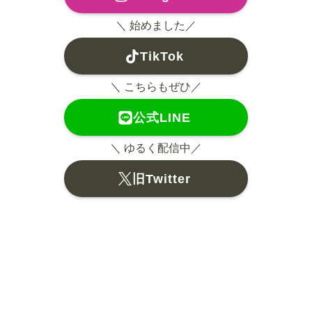
＼ 始めました／
TikTok
＼ こちらもぜひ／
公式LINE
＼ ゆるく配信中／
旧Twitter