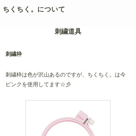
ちくちく。について
刺繍道具
刺繍枠
刺繍枠は色が沢山あるのですが、ちくちく。は今
ピンクを使用してます☆彡