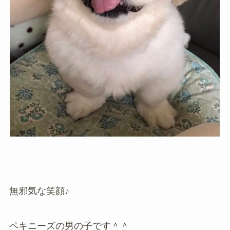
無邪気な笑顔♪
ペキニーズの男の子です＾＾