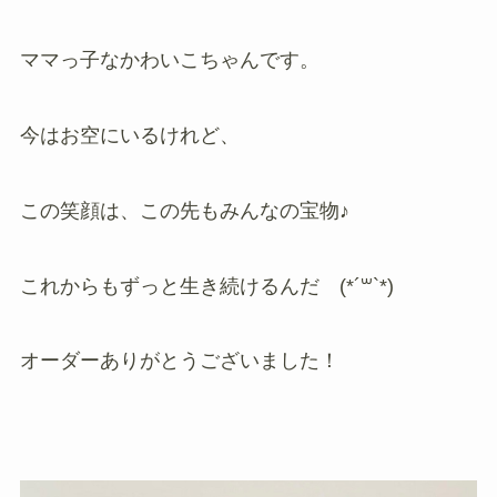
ママっ子なかわいこちゃんです。
今はお空にいるけれど、
この笑顔は、この先もみんなの宝物♪
これからもずっと生き続けるんだ (*´꒳`*)
オーダーありがとうございました！