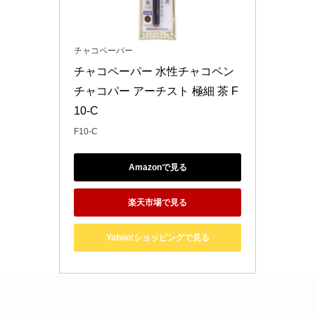
チャコペーパー
チャコペーパー 水性チャコペン 
チャコパー アーチスト 極細 茶 F
10-C
F10-C
Amazonで見る
楽天市場で見る
Yahoo!ショッピングで見る