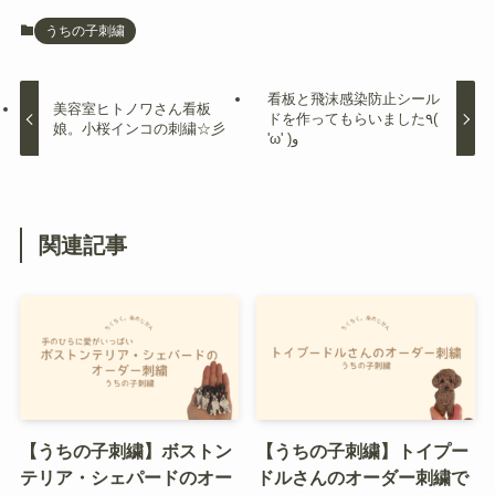
うちの子刺繍
看板と飛沫感染防止シール
美容室ヒトノワさん看板
ドを作ってもらいました٩(
娘。小桜インコの刺繍☆彡
'ω' )و
関連記事
【うちの子刺繍】ボストン
【うちの子刺繍】トイプー
テリア・シェパードのオー
ドルさんのオーダー刺繍で