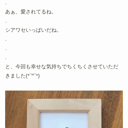
.
あぁ、愛されてるね。
.
シアワセいっぱいだね。
.
.
.
と、今回も幸せな気持ちでちくちくさせていただ
きました(*´꒳`*)