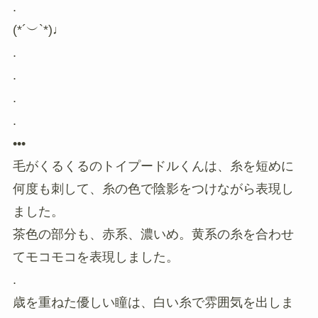
.
(*´︶`*)♩
.
.
.
.
•••
毛がくるくるのトイプードルくんは、糸を短めに
何度も刺して、糸の色で陰影をつけながら表現し
ました。
茶色の部分も、赤系、濃いめ。黄系の糸を合わせ
てモコモコを表現しました。
.
歳を重ねた優しい瞳は、白い糸で雰囲気を出しま