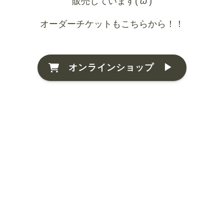
販売しています(
’ω’
)
オーダーチケットもこちらから！！
オンラインショップ ▶