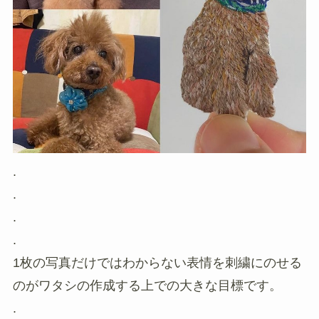
.
.
.
.
1枚の写真だけではわからない表情を刺繍にのせる
のがワタシの作成する上での大きな目標です。
.