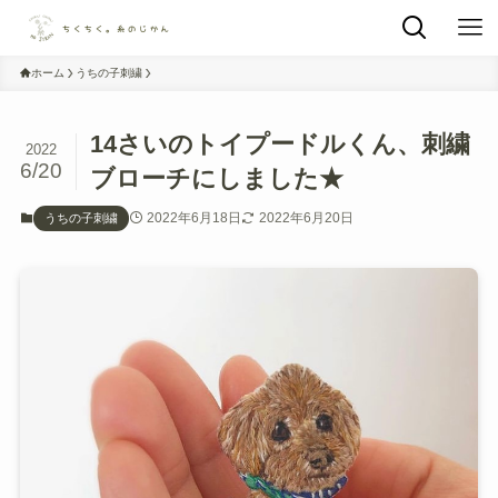
ホーム
うちの子刺繍
14さいのトイプードルくん、刺繍
2022
6/20
ブローチにしました★
2022年6月18日
2022年6月20日
うちの子刺繍