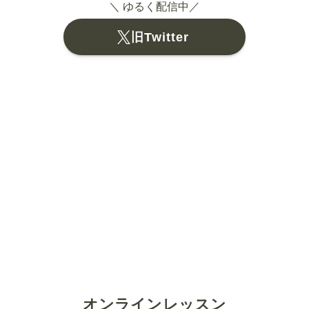
＼ ゆるく配信中／
旧Twitter
オンラインレッスン