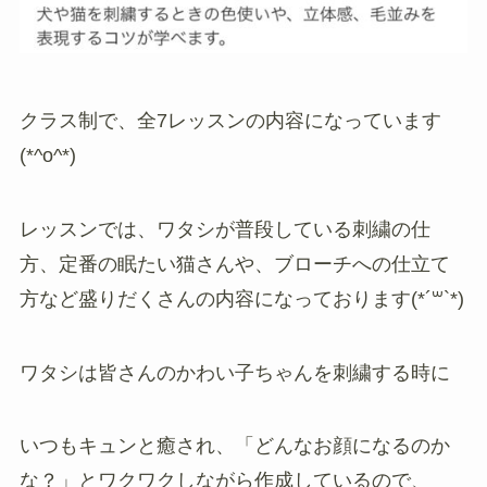
クラス制で、全7レッスンの内容になっています
(*^o^*)
レッスンでは、ワタシが普段している刺繍の仕
方、定番の眠たい猫さんや、ブローチへの仕立て
方など盛りだくさんの内容になっております(*´꒳`*)
ワタシは皆さんのかわい子ちゃんを刺繍する時に
いつもキュンと癒され、「どんなお顔になるのか
な？」とワクワクしながら作成しているので、