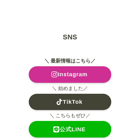
SNS
＼ 最新情報はこちら／
Instagram
＼ 始めました／
TikTok
＼ こちらもぜひ／
公式LINE