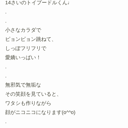
14さいのトイプードルくん♩
.
.
小さなカラダで
ピョンピョン跳ねて、
しっぽフリフリで
愛嬌いっぱい！
.
.
無邪気で無垢な
その笑顔を見ていると、
ワタシも作りながら
顔がニコニコになります(o^^o)
.