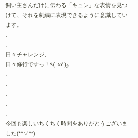
飼い主さんだけに伝わる「キュン」な表情を見つ
けて、それを刺繍に表現できるように意識してい
ます。
.
.
日々チャレンジ、
日々修行ですっ！٩( ‘ω’ )و
.
.
.
.
.
今回も楽しいちくちく時間をありがとうございま
した(*^▽^*)